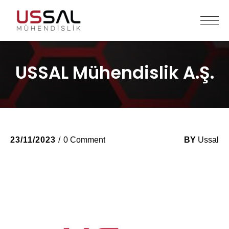
USSAL Mühendislik A.Ş.
23/11/2023
0 Comment
BY
Ussal