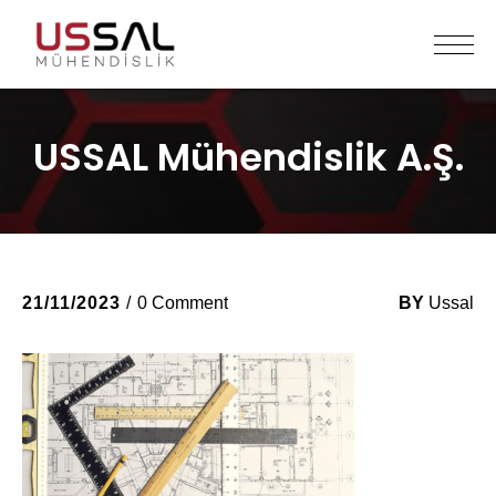
USSAL Mühendislik A.Ş.
21/11/2023
0 Comment
BY
Ussal