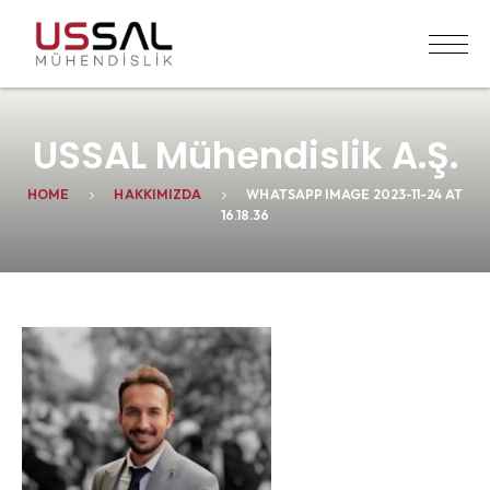
USSAL Mühendislik A.Ş.
HOME
HAKKIMIZDA
WHATSAPP IMAGE 2023-11-24 AT
16.18.36