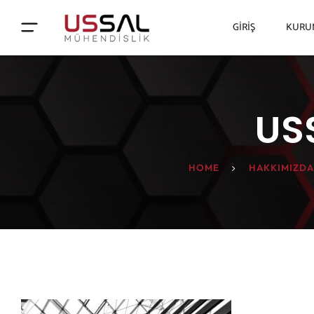
GIRIŞ
KURU
USS
HOME
HAKKIMIZD