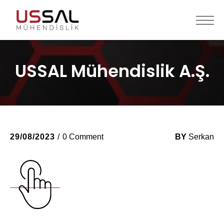
USSAL Mühendislik A.Ş.
29/08/2023
0 Comment
BY
Serkan