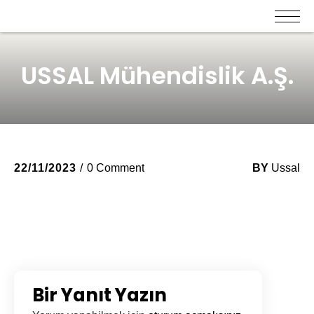
USSAL Mühendislik A.Ş.
22/11/2023
0 Comment
BY
Ussal
Bir Yanıt Yazın