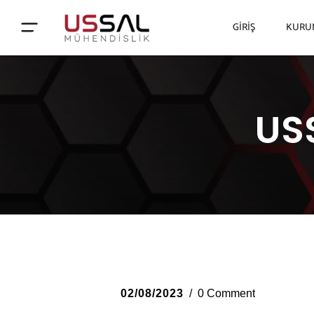
GIRIŞ
KURU
USS
02/08/2023
0 Comment