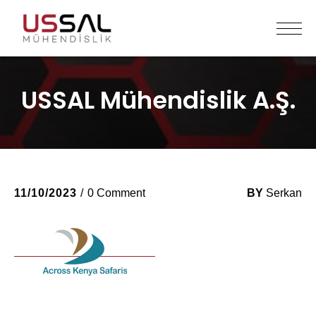
USSAL Mühendislik A.Ş.
11/10/2023
0 Comment
BY
Serkan