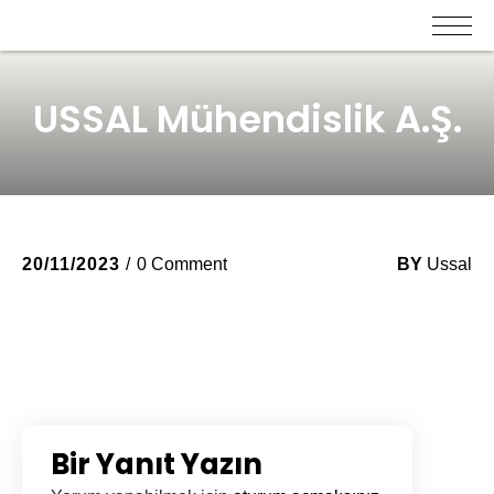
USSAL Mühendislik A.Ş.
20/11/2023
0 Comment
BY
Ussal
Bir Yanıt Yazın