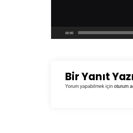
00:00
Bir Yanıt Yaz
Yorum yapabilmek için
oturum a