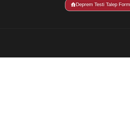
Deprem Testi Talep For