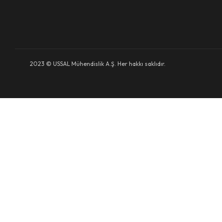
2023 © USSAL Mühendislik A.Ş. Her hakkı saklıdır.