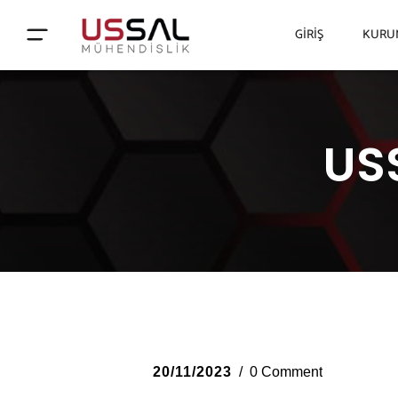
GIRIŞ
KURU
USS
20/11/2023
0 Comment