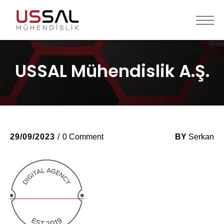
USSAL Mühendislik A.Ş.
29/09/2023
0 Comment
BY
Serkan