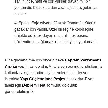
sarılır. İnce, hafif ve çok yüksek dayanımlı bir
yöntemdir. Estetik açıdan avantajlıdır, uygulaması
hızlıdır.
4. Epoksi Enjeksiyonu (Çatlak Onarımı) : Küçük
çatlaklar için yapılır. Özel bir reçine kolon içine
enjekte edilerek dayanım artırılır.Tek başına
güçlendirme sağlamaz, destekleyici uygulamadır.
Bina güçlendirme için önce binaya
Deprem Performans
Analizi
yapılması gerekir. Analiz sonrası mühendislerimiz
kullanılacak güçlendirme yöntemlerini belirler ve
istenirse
Yapı Güçlendirme Projesi
ni hazırlar. Fiyat
talebi için
Deprem Testi
formunu doldurup
gönderebilirsiniz.