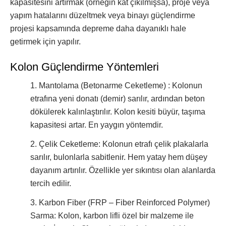
kapasitesini artırmak (örneğin kat çıkılmışsa), proje veya
yapım hatalarını düzeltmek veya binayı güçlendirme
projesi kapsamında depreme daha dayanıklı hale
getirmek için yapılır.
Kolon Güçlendirme Yöntemleri
1. Mantolama (Betonarme Ceketleme) : Kolonun
etrafına yeni donatı (demir) sarılır, ardından beton
dökülerek kalınlaştırılır. Kolon kesiti büyür, taşıma
kapasitesi artar. En yaygın yöntemdir.
2. Çelik Ceketleme: Kolonun etrafı çelik plakalarla
sarılır, bulonlarla sabitlenir. Hem yatay hem düşey
dayanım artırılır. Özellikle yer sıkıntısı olan alanlarda
tercih edilir.
3. Karbon Fiber (FRP – Fiber Reinforced Polymer)
Sarma: Kolon, karbon lifli özel bir malzeme ile