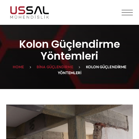
Kolon Güçlendirme
Yöntemleri
HOME
BINA GÜÇLENDIRME
KOLON GÜÇLENDIRME
YÖNTEMLERI