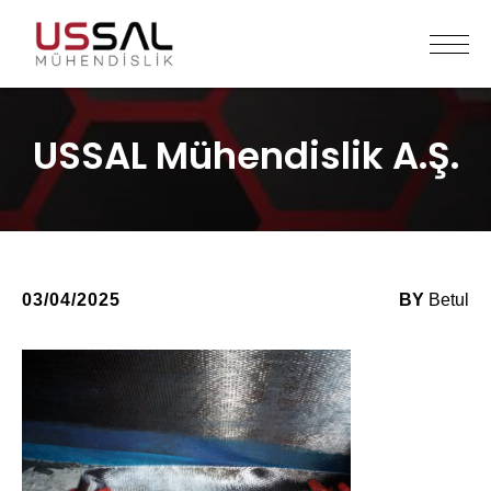
USSAL Mühendislik A.Ş.
03/04/2025
BY
Betul