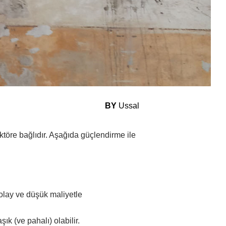
BY
Ussal
ktöre bağlıdır. Aşağıda güçlendirme ile
kolay ve düşük maliyetle
k (ve pahalı) olabilir.