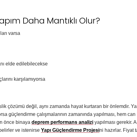
pım Daha Mantıklı Olur?
ları varsa
anı elde edilebilecekse
larını karşılamıyorsa
ik çözümü değil, aynı zamanda hayat kurtaran bir önlemdir. Yap
iyorsa güçlendirme çalışmalarının zamanında yapılması, hem can
çin önce binaya
deprem performans analizi
yapılması gerekir. 
elirler ve istenirse
Yapı Güçlendirme Projesi
ni hazırlar. Fiyat 