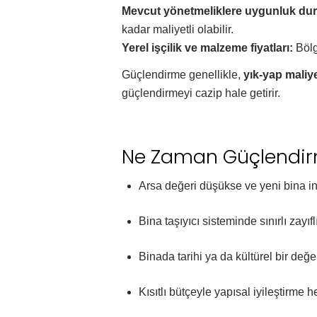
Mevcut yönetmeliklere uygunluk du
kadar maliyetli olabilir.
Yerel işçilik ve malzeme fiyatları:
Bölg
Güçlendirme genellikle,
yık-yap maliy
güçlendirmeyi cazip hale getirir.
Ne Zaman Güçlendirm
Arsa değeri düşükse ve yeni bina i
Bina taşıyıcı sisteminde sınırlı zayıfl
Binada tarihi ya da kültürel bir değ
Kısıtlı bütçeyle yapısal iyileştirme 