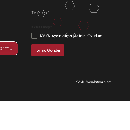
Telefon
*
KVKK Onay
*
KVKK Aydınlatma Metnini Okudum
Formu
Formu Gönder
KVKK Aydınlatma Metni