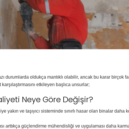
ı durumlarda oldukça mantıklı olabilir, ancak bu karar birçok fa
karşılaştırmasını etkileyen başlıca unsurlar;
iyeti Neye Göre Değişir?
ye yakın ve taşıyıcı sisteminde sınırlı hasar olan binalar daha 
sı arttıkça güçlendirme mühendisliği ve uygulaması daha karmaşı