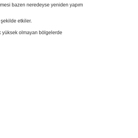
rilmesi bazen neredeyse yeniden yapım
ekilde etkiler.
çok yüksek olmayan bölgelerde