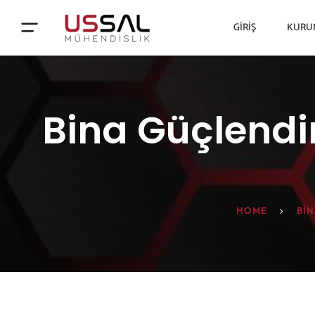
GIRIŞ
KURU
Bina Güçlendi
HOME
BI