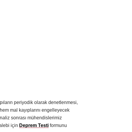
ıların periyodik olarak denetlenmesi,
 hem mal kayıplarını engelleyecek
Analiz sonrası mühendislerimiz
talebi için
Deprem Testi
formunu