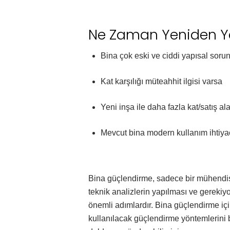
Ne Zaman Yeniden Ya
Bina çok eski ve ciddi yapısal sorun
Kat karşılığı müteahhit ilgisi varsa
Yeni inşa ile daha fazla kat/satış al
Mevcut bina modern kullanım ihtiyaç
Bina güçlendirme, sadece bir mühendisl
teknik analizlerin yapılması ve gerek
önemli adımlardır. Bina güçlendirme i
kullanılacak güçlendirme yöntemlerini b