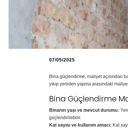
07/05/2025
Bina güçlendirme, maliyet açısından baz
yıkıp yeniden yapma arasındaki maliyet 
Bina Güçlendirme Mal
Binanın yaşı ve mevcut durumu:
Yeni
güçlendirilebilir.
Kat sayısı ve kullanım amacı:
Kat sayı